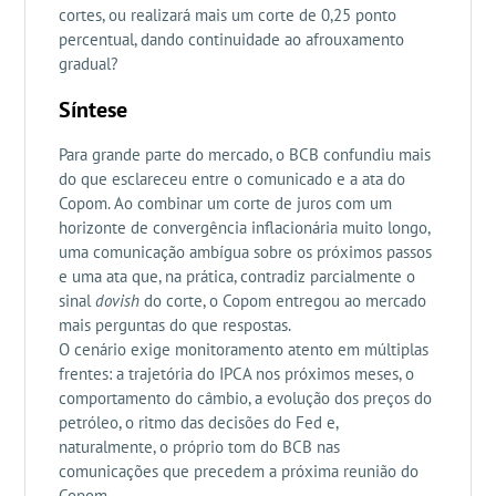
cortes, ou realizará mais um corte de 0,25 ponto
percentual, dando continuidade ao afrouxamento
gradual?
Síntese
Para grande parte do mercado, o BCB confundiu mais
do que esclareceu entre o comunicado e a ata do
Copom. Ao combinar um corte de juros com um
horizonte de convergência inflacionária muito longo,
uma comunicação ambígua sobre os próximos passos
e uma ata que, na prática, contradiz parcialmente o
sinal
dovish
do corte, o Copom entregou ao mercado
mais perguntas do que respostas.
O cenário exige monitoramento atento em múltiplas
frentes: a trajetória do IPCA nos próximos meses, o
comportamento do câmbio, a evolução dos preços do
petróleo, o ritmo das decisões do Fed e,
naturalmente, o próprio tom do BCB nas
comunicações que precedem a próxima reunião do
Copom.