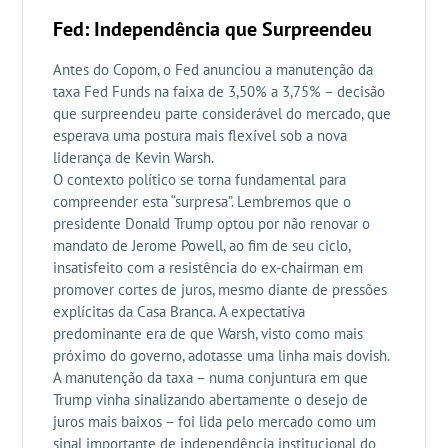
Fed: Independência que Surpreendeu
Antes do Copom, o Fed anunciou a manutenção da
taxa Fed Funds na faixa de 3,50% a 3,75% – decisão
que surpreendeu parte considerável do mercado, que
esperava uma postura mais flexível sob a nova
liderança de Kevin Warsh.
O contexto político se torna fundamental para
compreender esta “surpresa”. Lembremos que o
presidente Donald Trump optou por não renovar o
mandato de Jerome Powell, ao fim de seu ciclo,
insatisfeito com a resistência do ex-chairman em
promover cortes de juros, mesmo diante de pressões
explícitas da Casa Branca. A expectativa
predominante era de que Warsh, visto como mais
próximo do governo, adotasse uma linha mais dovish.
A manutenção da taxa – numa conjuntura em que
Trump vinha sinalizando abertamente o desejo de
juros mais baixos – foi lida pelo mercado como um
sinal importante de independência institucional do