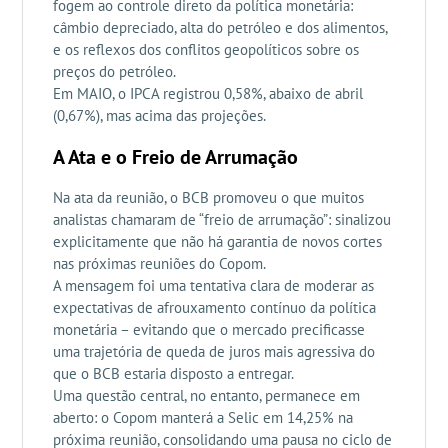
fogem ao controle direto da política monetária:
câmbio depreciado, alta do petróleo e dos alimentos,
e os reflexos dos conflitos geopolíticos sobre os
preços do petróleo.
Em MAIO, o IPCA registrou 0,58%, abaixo de abril
(0,67%), mas acima das projeções.
A Ata e o Freio de Arrumação
Na ata da reunião, o BCB promoveu o que muitos
analistas chamaram de “freio de arrumação”: sinalizou
explicitamente que não há garantia de novos cortes
nas próximas reuniões do Copom.
A mensagem foi uma tentativa clara de moderar as
expectativas de afrouxamento contínuo da política
monetária – evitando que o mercado precificasse
uma trajetória de queda de juros mais agressiva do
que o BCB estaria disposto a entregar.
Uma questão central, no entanto, permanece em
aberto: o Copom manterá a Selic em 14,25% na
próxima reunião, consolidando uma pausa no ciclo de