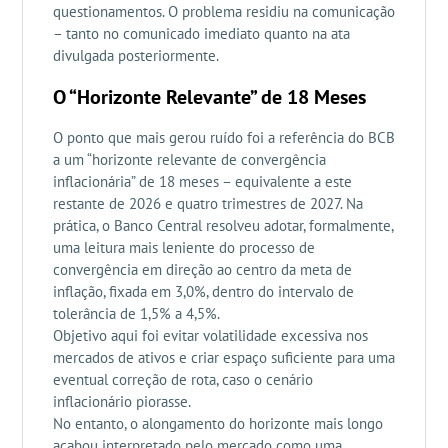
questionamentos. O problema residiu na comunicação
– tanto no comunicado imediato quanto na ata
divulgada posteriormente.
O “Horizonte Relevante” de 18 Meses
O ponto que mais gerou ruído foi a referência do BCB
a um “horizonte relevante de convergência
inflacionária” de 18 meses – equivalente a este
restante de 2026 e quatro trimestres de 2027. Na
prática, o Banco Central resolveu adotar, formalmente,
uma leitura mais leniente do processo de
convergência em direção ao centro da meta de
inflação, fixada em 3,0%, dentro do intervalo de
tolerância de 1,5% a 4,5%.
Objetivo aqui foi evitar volatilidade excessiva nos
mercados de ativos e criar espaço suficiente para uma
eventual correção de rota, caso o cenário
inflacionário piorasse.
No entanto, o alongamento do horizonte mais longo
acabou interpretado pelo mercado como uma