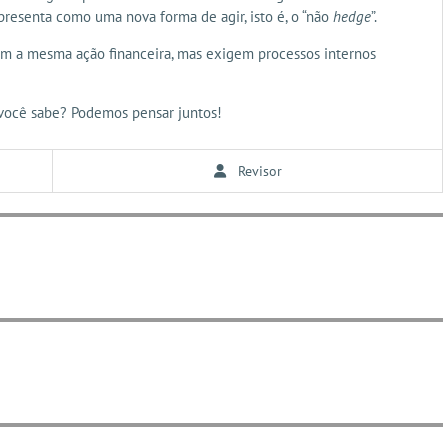
resenta como uma nova forma de agir, isto é, o “não
hedge
”.
am a mesma ação financeira, mas exigem processos internos
você sabe? Podemos pensar juntos!
Revisor