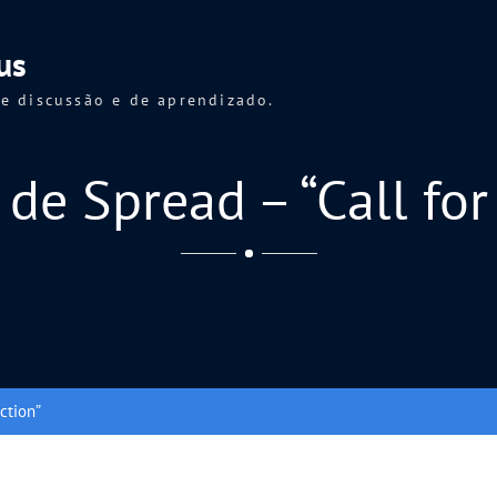
us
e discussão e de aprendizado.
de Spread – “Call for
ction”