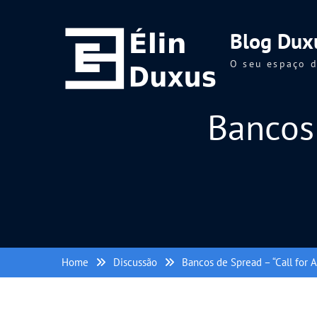
Skip
to
Blog Dux
content
O seu espaço d
Bancos 
Home
Discussão
Bancos de Spread – “Call for A