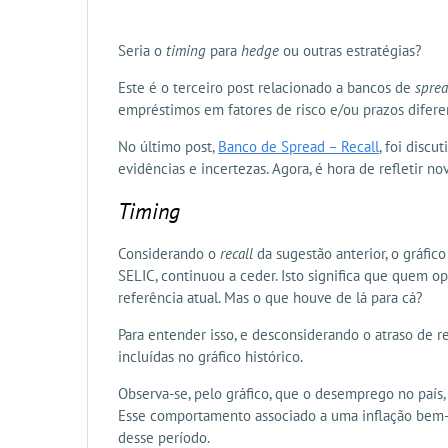
Seria o
timing
para
hedge
ou outras estratégias?
Este é o terceiro post relacionado a bancos de
spre
empréstimos em fatores de risco e/ou prazos difere
No último post,
Banco de Spread – Recall
, foi discu
evidências e incertezas. Agora, é hora de refletir 
Timing
Considerando o
recall
da sugestão anterior, o gráfic
SELIC, continuou a ceder. Isto significa que quem 
referência atual. Mas o que houve de lá para cá?
Para entender isso, e desconsiderando o atraso de 
incluídas no gráfico histórico.
Observa-se, pelo gráfico, que o desemprego no país,
Esse comportamento associado a uma inflação bem-c
desse período.