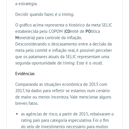
a estratégia.
Decidir quando fazer, é o
timing.
O gráfico acima representa o histórico da meta SELIC
estabelecida pelo COPOM (
CO
mitê de
PO
lítica
M
onetária) para controle da inflação.
Desconsiderando o descasamento entre a decisão da
meta pelo comitê e inflação real, é possível perceber
que os patamares atuais da SELIC representam uma
segunda oportunidade de
timing.
Este é o
recall.
Evidências
Comparando as situações econômica de 2013 com
2017, há dados para refletir se estamos num cenário
de maior ou menor incerteza. Vale mencionar alguns
breves fatos.
as agências de risco, a partir de 2015, rebaixaram o
rating país para categoria especulativa. Foi o fim
do selo de investimento necessário para muitos