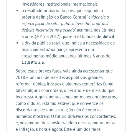
investidores institucionais internacionais.
o resultado primário do país, que segundo a
própria definição do Banco Central “
evidencia o
esforço fiscal do setor público livre da ‘carga’ dos
deficits incorridos no passado
” acumula nos últimos
3 anos (2015 a 2017) quase 350 bilhões de
deficit
a dívida pública total, que indica a necessidade de
financiamento/poupança apresenta um
crescimento médio anual nos últimos 3 anos de
13,89% a.a.
Sobre estes breves fatos, vale ainda acrescentar que
2018 é um ano de incertezas políticas grandes,
reformar dúbias, inócuas e algumas temerárias.Como
talvez alguns concordem, o cenário é de mais do que
incerteza. Alguns pontos ainda permanecem obscuros,
como o dólar. Está tão estável que convence os
discordantes de que a situação não é como os
números mostram. O futuro dirá.Para os concordantes,
e, novamente desconsiderando o descasamento meta
e inflação, a hora é agora. Este é um dos raros