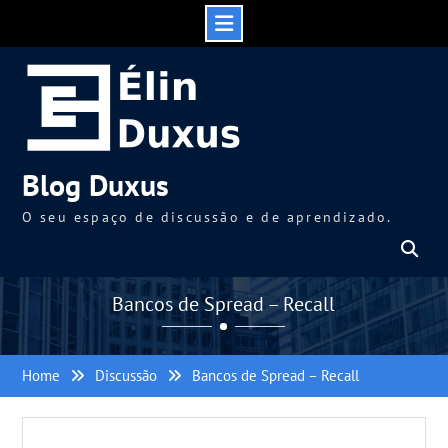
Skip
to
content
Blog Duxus
O seu espaço de discussão e de aprendizado.
Bancos de Spread – Recall
Home
Discussão
Bancos de Spread – Recall