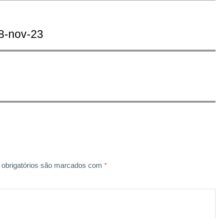
8-nov-23
obrigatórios são marcados com
*