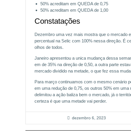
50% acreditam em QUEDA de 0,75
50% acreditam em QUEDA de 1,00
Constatações
Dezembro uma vez mais mostra que o mercado e
percentual na Selic com 100% nessa direção. É c
olhos de todos.
Janeiro apresentou a unica mudança dessa sema
em de 35% na direção de 0,50, a outra parte esta
mercado dividido na metade, o que fez essa muda
Para março continuamos com o mesmo cenário pel
em uma redução de 0,75, os outros 50% em uma re
delimitou a ação baliza bem o mercado, já o territ
certeza é que uma metade vai perder.
dezembro 6, 2023
Navegação