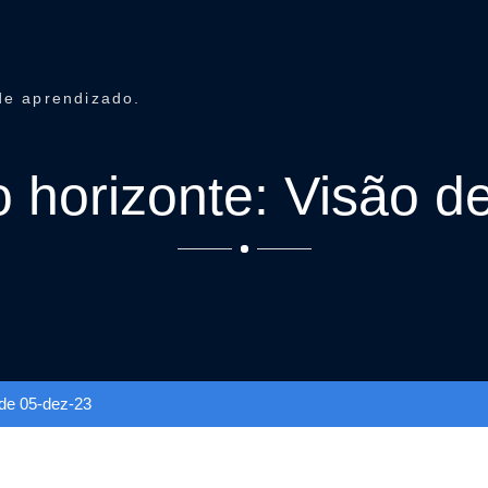
de aprendizado.
horizonte: Visão de
de 05-dez-23