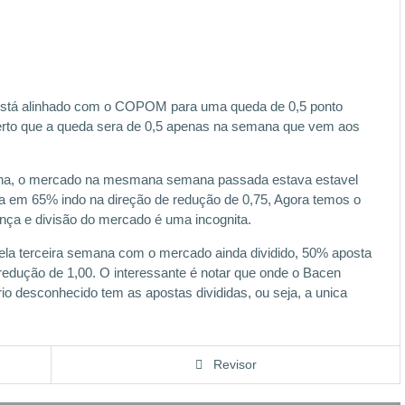
stá alinhado com o COPOM para uma queda de 0,5 ponto
erto que a queda sera de 0,5 apenas na semana que vem aos
na, o mercado na mesmana semana passada estava estavel
va em 65% indo na direção de redução de 0,75, Agora temos o
nça e divisão do mercado é uma incognita.
a terceira semana com o mercado ainda dividido, 50% aposta
dução de 1,00. O interessante é notar que onde o Bacen
ório desconhecido tem as apostas divididas, ou seja, a unica
Revisor