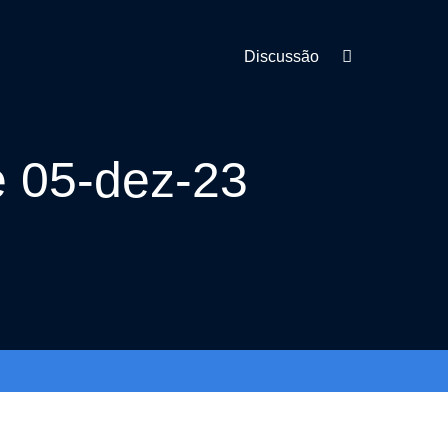
Discussão
 05-dez-23