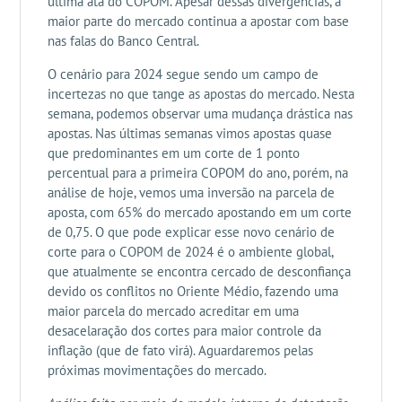
última ata do COPOM. Apesar dessas divergências, a
maior parte do mercado continua a apostar com base
nas falas do Banco Central.
O cenário para 2024 segue sendo um campo de
incertezas no que tange as apostas do mercado. Nesta
semana, podemos observar uma mudança drástica nas
apostas. Nas últimas semanas vimos apostas quase
que predominantes em um corte de 1 ponto
percentual para a primeira COPOM do ano, porém, na
análise de hoje, vemos uma inversão na parcela de
aposta, com 65% do mercado apostando em um corte
de 0,75. O que pode explicar esse novo cenário de
corte para o COPOM de 2024 é o ambiente global,
que atualmente se encontra cercado de desconfiança
devido os conflitos no Oriente Médio, fazendo uma
maior parcela do mercado acreditar em uma
desacelaração dos cortes para maior controle da
inflação (que de fato virá). Aguardaremos pelas
próximas movimentações do mercado.