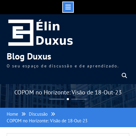
Skip
to
content
Blog Duxus
O seu espaço de discussão e de aprendizado.
COPOM no Horizonte: Visão de 18-Out-23
Home
Discussão
COPOM no Horizonte: Visão de 18-Out-23