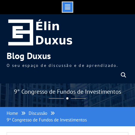
Skip
to
content
Blog Duxus
O seu espaço de discussão e de aprendizado.
9° Congresso de Fundos de Investimentos
Home
Discussão
9° Congresso de Fundos de Investimentos