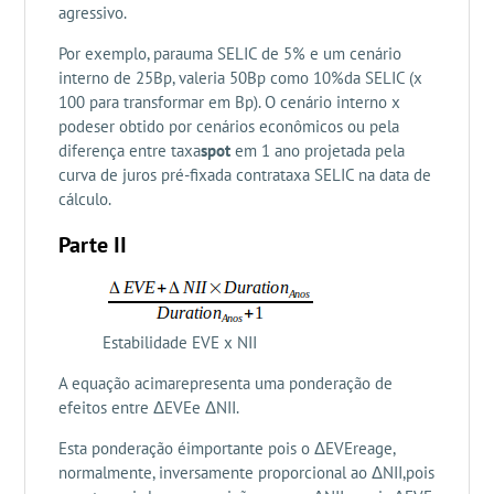
agressivo.
Por exemplo, parauma SELIC de 5% e um cenário
interno de 25Bp, valeria 50Bp como 10%da SELIC (x
100 para transformar em Bp). O cenário interno x
podeser obtido por cenários econômicos ou pela
diferença entre taxa
spot
em 1 ano projetada pela
curva de juros pré-fixada contrataxa SELIC na data de
cálculo.
Parte II
Estabilidade EVE x NII
A equação acimarepresenta uma ponderação de
efeitos entre ΔEVEe ΔNII.
Esta ponderação éimportante pois o ΔEVEreage,
normalmente, inversamente proporcional ao ΔNII,pois