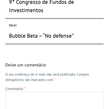
9° Congresso de Fundos de
post:
Investimentos
Next
Next
Bubble Beta – “No defense”
post:
Deixe um comentário
O seu endereço de e-mail não será publicado.
Campos
obrigatórios são marcados com
*
Comentário
*