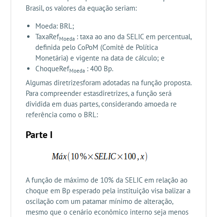
Brasil, os valores da equação seriam:
Moeda: BRL;
TaxaRef
: taxa ao ano da SELIC em percentual,
Moeda
definida pelo CoPoM (Comitê de Política
Monetária) e vigente na data de cálculo; e
ChoqueRef
: 400 Bp.
Moeda
Algumas diretrizesforam adotadas na função proposta.
Para compreender estasdiretrizes, a função será
dividida em duas partes, considerando amoeda re
referência como o BRL:
Parte I
A função de máximo de 10% da SELIC em relação ao
choque em Bp esperado pela instituição visa balizar a
oscilação com um patamar mínimo de alteração,
mesmo que o cenário econômico interno seja menos