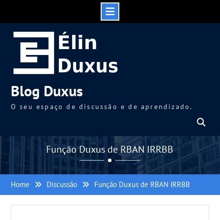
Skip
to
content
Blog Duxus
O seu espaço de discussão e de aprendizado.
Função Duxus de RBAN IRRBB
Home
Discussão
Função Duxus de RBAN IRRBB