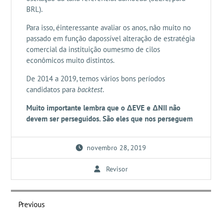
BRL).
Para isso, éinteressante avaliar os anos, não muito no
passado em função dapossível alteração de estratégia
comercial da instituição oumesmo de cilos
econômicos muito distintos.
De 2014 a 2019, temos vários bons períodos
candidatos para
backtest
.
Muito importante lembra que o ΔEVE e ΔNII não
devem ser perseguidos. São eles que nos perseguem
novembro 28, 2019
Revisor
Navegação
de
Previous
Post
Previous