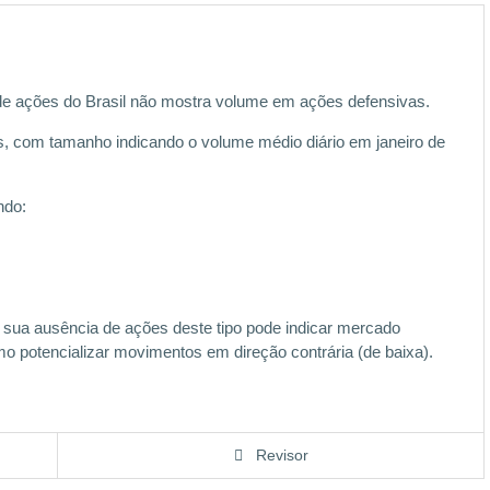
 de ações do Brasil não mostra volume em ações defensivas.
s, com tamanho indicando o volume médio diário em janeiro de
ndo:
 sua ausência de ações deste tipo pode indicar mercado
o potencializar movimentos em direção contrária (de baixa).
Revisor