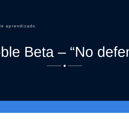
de aprendizado.
ble Beta – “No defe