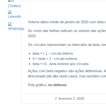
Volume diário médio de janeiro de 2020 com beta
As cores das bolhas indicam os setores das açõe
2020.
Os círculos representam os intervalos de beta, se
beta >= 1 – círculo interno
0 < beta < 1 - círculo externo
beta <=0 - área exterior aos círculos
Ações com beta negativo são ações defensivas. A
direcionado (de alta neste caso), mas também com
Pelo gráfico,
no defense
.
fevereiro 2, 2020