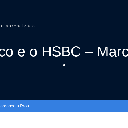
de aprendizado.
sco e o HSBC – Mar
Marcando a Proa