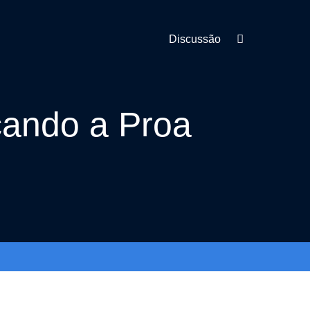
Discussão
cando a Proa