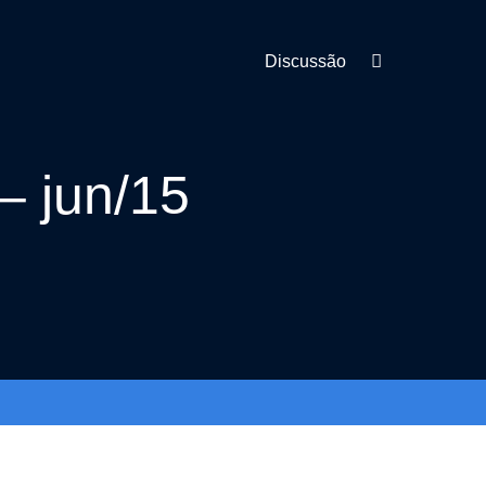
Discussão
– jun/15