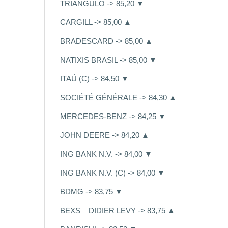
TRIÂNGULO -> 85,20 ▼
CARGILL -> 85,00 ▲
BRADESCARD -> 85,00 ▲
NATIXIS BRASIL -> 85,00 ▼
ITAÚ (C) -> 84,50 ▼
SOCIÉTÉ GÉNÉRALE -> 84,30 ▲
MERCEDES-BENZ -> 84,25 ▼
JOHN DEERE -> 84,20 ▲
ING BANK N.V. -> 84,00 ▼
ING BANK N.V. (C) -> 84,00 ▼
BDMG -> 83,75 ▼
BEXS – DIDIER LEVY -> 83,75 ▲