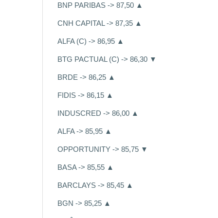
BNP PARIBAS -> 87,50 ▲
CNH CAPITAL -> 87,35 ▲
ALFA (C) -> 86,95 ▲
BTG PACTUAL (C) -> 86,30 ▼
BRDE -> 86,25 ▲
FIDIS -> 86,15 ▲
INDUSCRED -> 86,00 ▲
ALFA -> 85,95 ▲
OPPORTUNITY -> 85,75 ▼
BASA -> 85,55 ▲
BARCLAYS -> 85,45 ▲
BGN -> 85,25 ▲