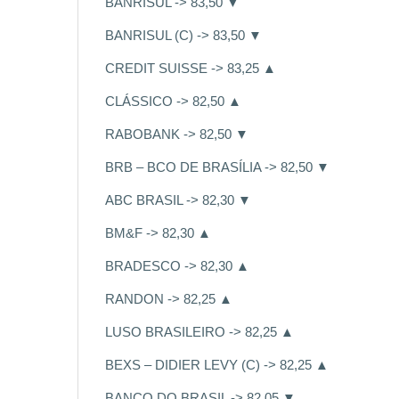
BANRISUL -> 83,50 ▼
BANRISUL (C) -> 83,50 ▼
CREDIT SUISSE -> 83,25 ▲
CLÁSSICO -> 82,50 ▲
RABOBANK -> 82,50 ▼
BRB – BCO DE BRASÍLIA -> 82,50 ▼
ABC BRASIL -> 82,30 ▼
BM&F -> 82,30 ▲
BRADESCO -> 82,30 ▲
RANDON -> 82,25 ▲
LUSO BRASILEIRO -> 82,25 ▲
BEXS – DIDIER LEVY (C) -> 82,25 ▲
BANCO DO BRASIL -> 82,05 ▼