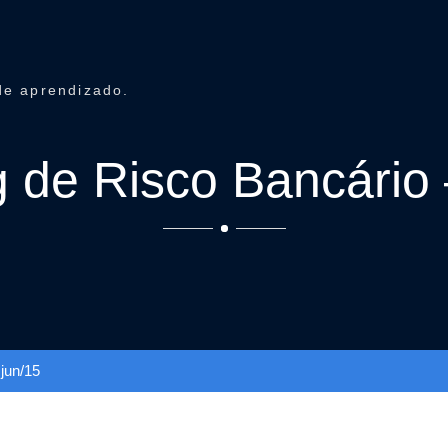
de aprendizado.
 de Risco Bancário 
jun/15